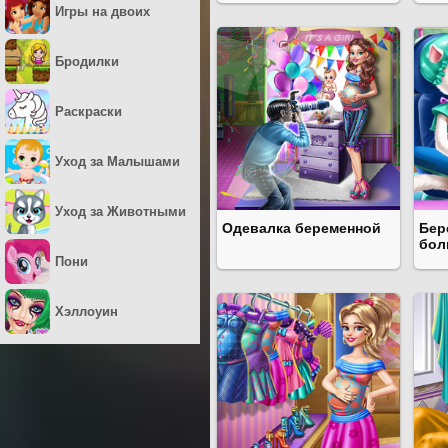
Игры на двоих
Бродилки
Раскраски
Уход за Малышами
Уход за Животными
Одевалка беременной
Бер
бол
Пони
Хэллоуин