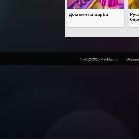
Дом мечты Барби
Рус
бер
© 2012-2025 PlayMap.ru
Обратна