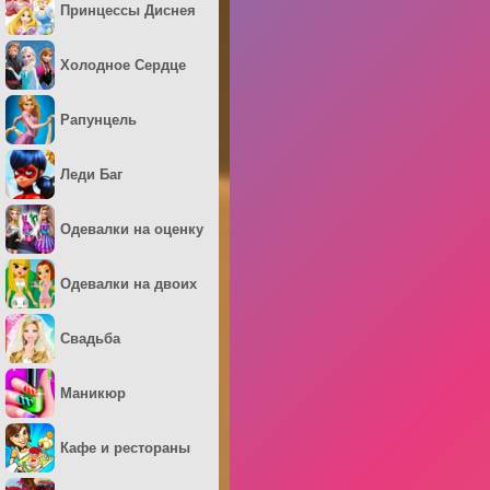
Принцессы Диснея
Холодное Сердце
Рапунцель
Леди Баг
Одевалки на оценку
Одевалки на двоих
Свадьба
Маникюр
Кафе и рестораны