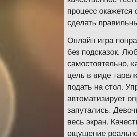
процесс окажется 
сделать правильны
Онлайн игра понра
без подсказок. Лю
самостоятельно, к
цель в виде тарел
подать на стол. Уп
автоматизирует оп
запутались. Девочк
весь экран. Качес
ощущение реально