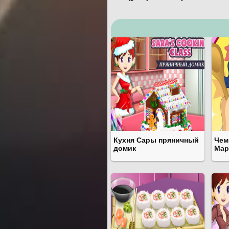
Кухня Сары пряничный
Чем
домик
Мар