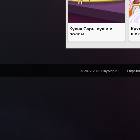
Кухня Сары суши и
Кух
роллы
шок
© 2012-2025 PlayMap.ru
Обратна