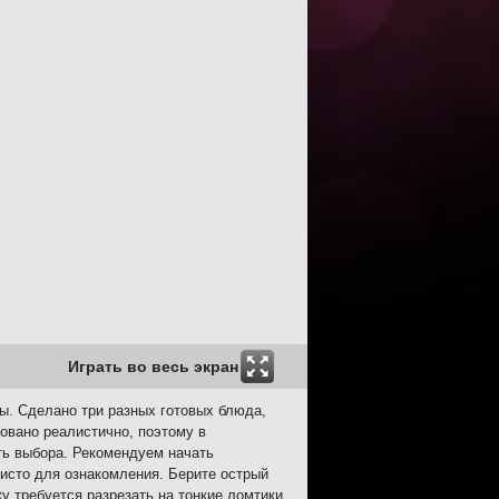
Играть во весь экран
ы. Сделано три разных готовых блюда,
овано реалистично, поэтому в
ь выбора. Рекомендуем начать
исто для ознакомления. Берите острый
у требуется разрезать на тонкие ломтики.