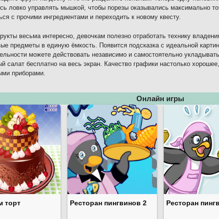
сь ловко управлять мышкой, чтобы порезы оказывались максимально т
ься с прочими ингредиентами и переходить к новому квесту.
рукты весьма интересно, девочкам полезно отработать технику владен
вые предметы в единую ёмкость. Появится подсказка с идеальной картин
ельности можете действовать независимо и самостоятельно укладывать 
й салат бесплатно на весь экран. Качество графики настолько хорошее
ыми приборами.
Онлайн игры
м торт
Ресторан пингвинов 2
Ресторан пинг