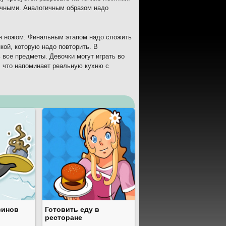
очными. Аналогичным образом надо
ия ножом. Финальным этапом надо сложить
кой, которую надо повторить. В
все предметы. Девочки могут играть во
, что напоминает реальную кухню с
винов
Готовить еду в
ресторане