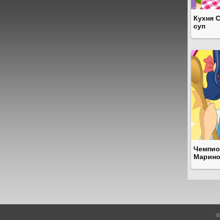
Кухня 
суп
Чемпио
Марин
©