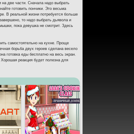
 на две части. Сначала надо выбрать
найте готовить пончики. Это весьма
ире. В реальной жизни потребуется больше
 завершено, то надо выбрать дьявола и
мышки, пока девушка не смотрит. Здесь
вить самостоятельно на кухне. Проще
Вечная борьба двух героев сделана весело
она готовка еды бесплатно на весь экран.
 Хорошая реакция будет полезна для