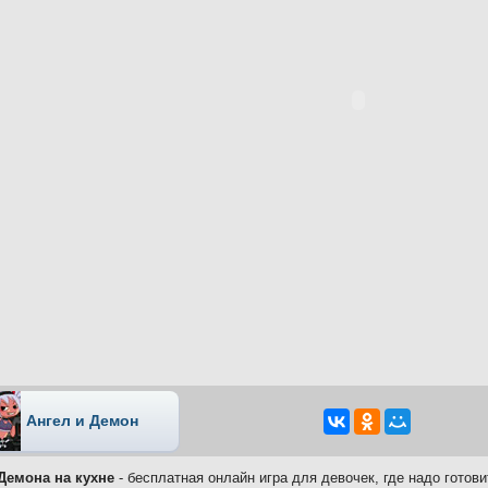
Ангел и Демон
Демона на кухне
- бесплатная онлайн игра для девочек, где надо готов