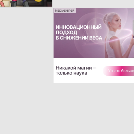
MEDIASNIPER