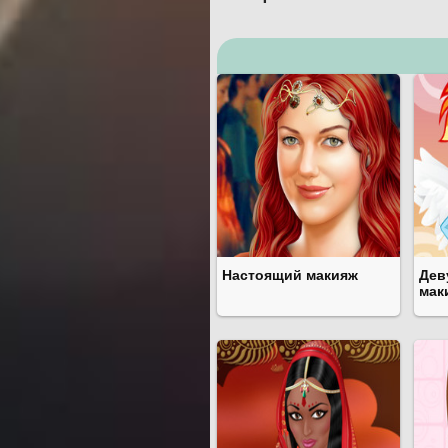
Настоящий макияж
Дев
мак