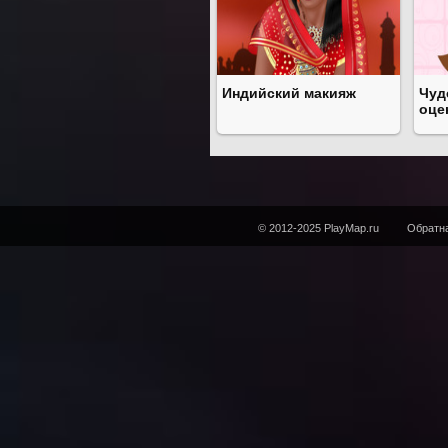
Индийский макияж
Чуд
оце
© 2012-2025 PlayMap.ru
Обратна