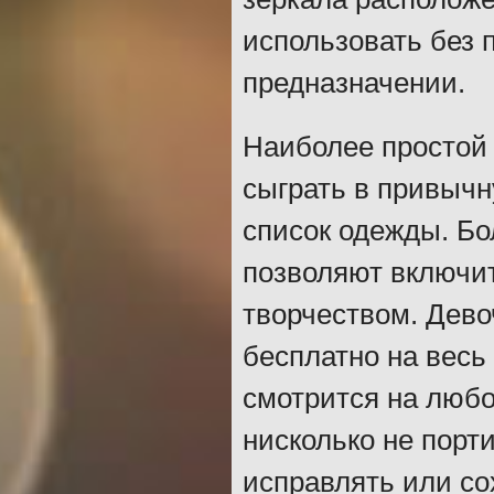
использовать без 
предназначении.
Наиболее простой 
сыграть в привычн
список одежды. Б
позволяют включи
творчеством. Дево
бесплатно на весь
смотрится на любо
нисколько не порт
исправлять или со