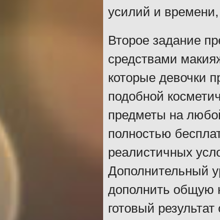
усилий и времени,
Второе задание пр
средствами макия
которые девочки п
подобной косметич
предметы на любой
полностью бесплат
реалистичных усло
Дополнительный у
дополнить общую 
готовый результат