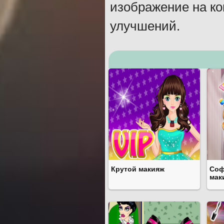
изображение на ко
улучшений.
Крутой макияж
Соф
мак