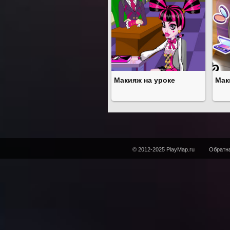
Макияж на уроке
Мак
© 2012-2025 PlayMap.ru
Обратна