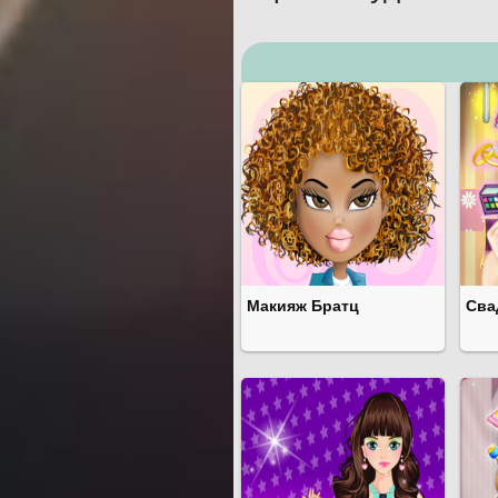
Макияж Братц
Сва