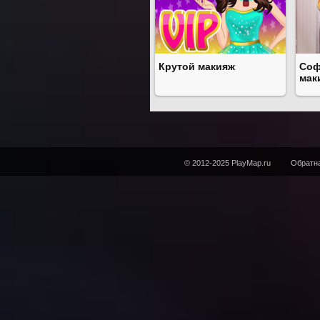
Крутой макияж
Соф
мак
© 2012-2025 PlayMap.ru
Обратна