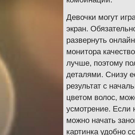
Девочки могут игр
экран. Обязательн
развернуть онлайн
монитора качество
лучше, поэтому по
деталями. Снизу е
результат с начал
цветом волос, мож
усмотрение. Если 
можно начать зано
картинка удобно с