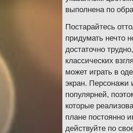
выполнена по обра
Постарайтесь отто
придумать нечто н
достаточно трудно
классических взгл
может играть в од
экран. Персонажи 
популярней, поэто
которые реализова
плане постоянно и
действуйте по сво