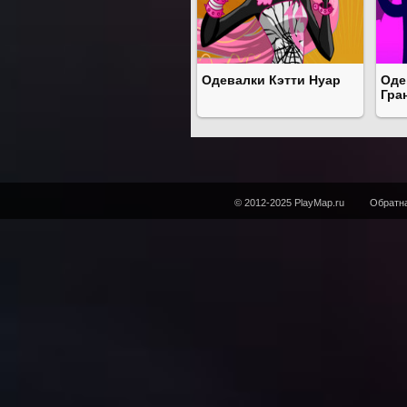
Одевалки Кэтти Нуар
Оде
Гра
© 2012-2025 PlayMap.ru
Обратна