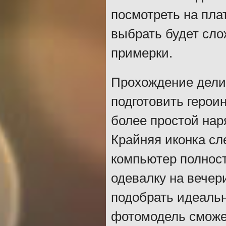
посмотреть на плат
выбрать будет сло
примерки.
Прохождение дели
подготовить герои
более простой нар
Крайняя иконка сл
компьютер полност
одевалку на вечер
подобрать идеаль
фотомодель сможет