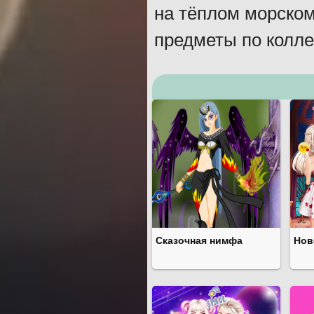
на тёплом морском
предметы по колле
Сказочная нимфа
Нов