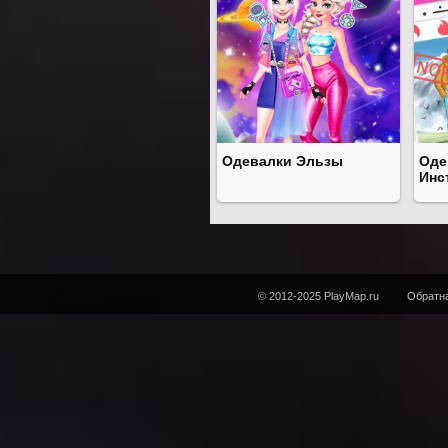
Одевалки Эльзы
Оде
Инс
© 2012-2025 PlayMap.ru
Обратна