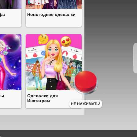
фа
Новогодние одевалки
зы
Одевалки для
Инстаграм
НЕ НАЖИМАТЬ!