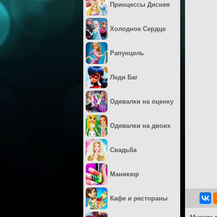
Принцессы Диснея
Холодное Сердце
Рапунцель
Леди Баг
Одевалки на оценку
Одевалки на двоих
Свадьба
Маникюр
Кафе и рестораны