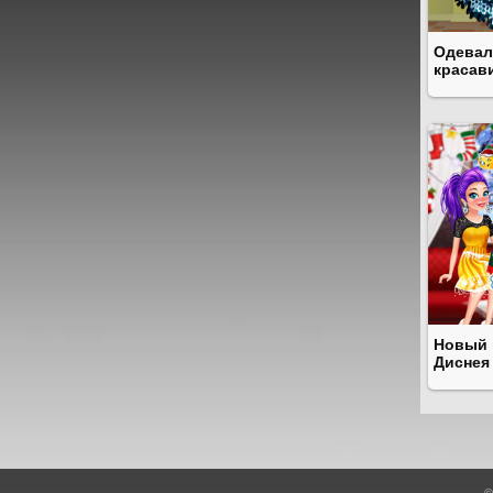
Одевал
красав
Новый 
Диснея