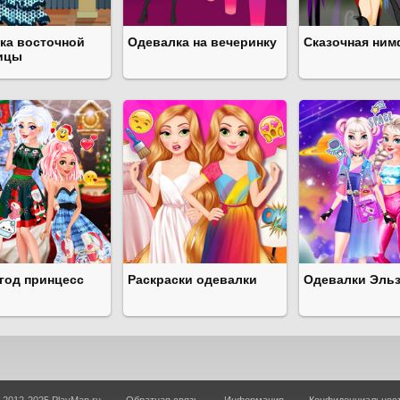
ка восточной
Одевалка на вечеринку
Сказочная ним
ицы
год принцесс
Раскраски одевалки
Одевалки Эль