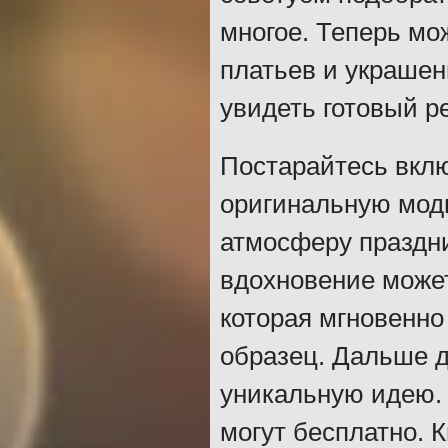
многое. Теперь мо
платьев и украшен
увидеть готовый ре
Постарайтесь вкл
оригинальную мод
атмосферу праздни
вдохновение может
которая мгновенно
образец. Дальше д
уникальную идею. 
могут бесплатно. 