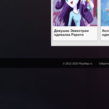
Девушки Эквестрии
Хол
одевалка Рарити
оде
© 2012-2025 PlayMap.ru
Обратна