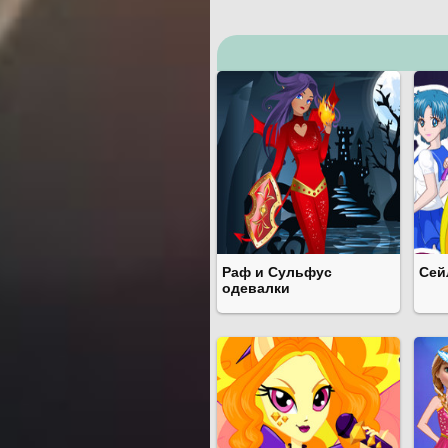
Раф и Сульфус
Сей
одевалки