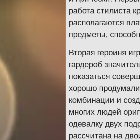
работа стилиста к
располагаются пла
предметы, способ
Вторая героиня игр
гардероб значител
показаться совер
хорошо продумали
комбинации и созд
многих людей ориг
одевалку двух под
рассчитана на двои