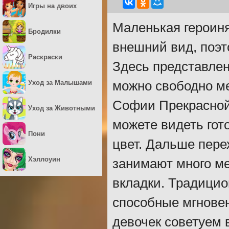
Игры на двоих
Маленькая героин
Бродилки
внешний вид, поэт
Раскраски
Здесь представле
Уход за Малышами
можно свободно ме
Софии Прекрасной.
Уход за Животными
можете видеть гот
Пони
цвет. Дальше пере
Хэллоуин
занимают много ме
вкладки. Традицио
способные мгнове
девочек советуем 