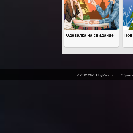
Одевалка на свидание
Нов
© 2012-2025 PlayMap.ru
Обратна