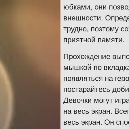
юбками, они позво
внешности. Опред
трудно, поэтому с
приятной памяти.
Прохождение выпо
мышкой по вкладк
появляться на гер
постарайтесь доби
Девочки могут игр
на весь экран. Вс
весь экран. Он сп