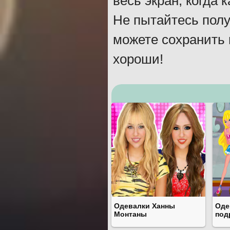
весь экран, когда 
Не пытайтесь пол
можете сохранить 
хороши!
Одевалки Ханны
Оде
Монтаны
под