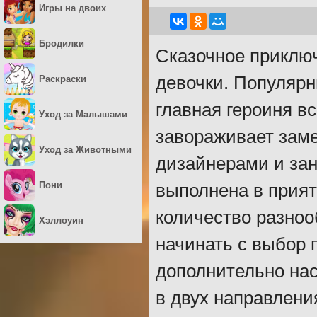
Игры на двоих
Бродилки
Сказочное приклю
девочки. Популярн
Раскраски
главная героиня в
Уход за Малышами
завораживает зам
Уход за Животными
дизайнерами и за
Пони
выполнена в прият
количество разно
Хэллоуин
начинать с выбор 
дополнительно нас
в двух направлени