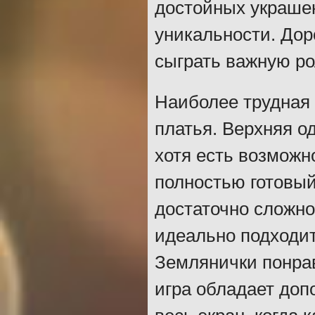
достойных украшен
уникальности. Дор
сыграть важную ро
Наиболее трудная 
платья. Верхняя о
хотя есть возможн
полностью готовый
достаточно сложно
идеально подходит
Землянички понра
игра обладает доп