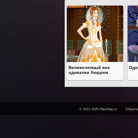
Великолепный век
Оде
одевалки Хюррем
© 2012-2025 PlayMap.ru
Обратна