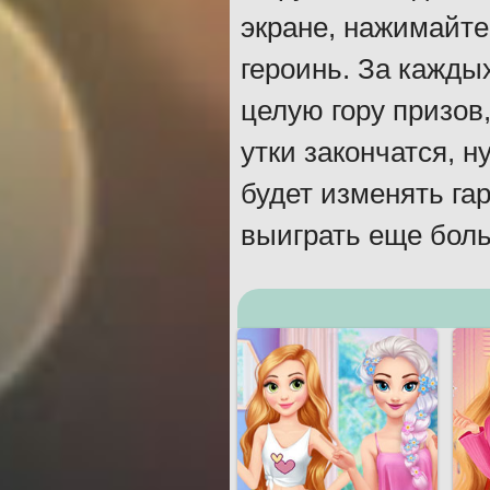
экране, нажимайте
героинь. За кажды
целую гору призов,
утки закончатся, 
будет изменять га
выиграть еще боль