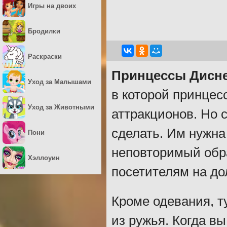
Игры на двоих
Бродилки
Раскраски
Принцессы Дисне
Уход за Малышами
в которой принцес
Уход за Животными
аттракционов. Но 
сделать. Им нужна
Пони
неповторимый обр
Хэллоуин
посетителям на до
Кроме одевания, ту
из ружья. Когда в