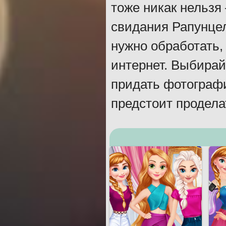
тоже никак нельзя
свидания Рапунцел
нужно обработать,
интернет. Выбира
придать фотографи
предстоит продела