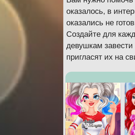
оказалось, в инте
оказались не готов
Создайте для кажд
девушкам завести 
пригласят их на с