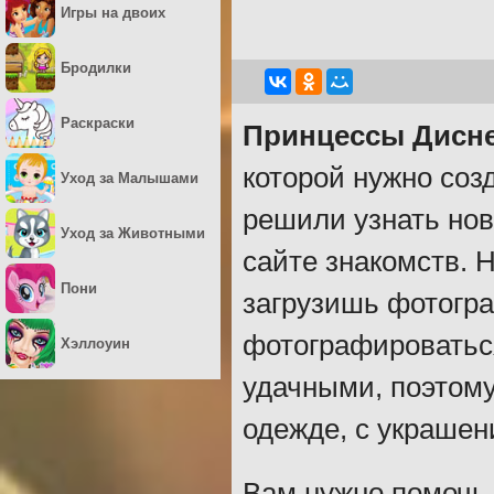
Игры на двоих
Бродилки
Раскраски
Принцессы Дисн
которой нужно соз
Уход за Малышами
решили узнать нов
Уход за Животными
сайте знакомств. Н
Пони
загрузишь фотогра
фотографироватьс
Хэллоуин
удачными, поэтому
одежде, с украшен
Вам нужно помочь 