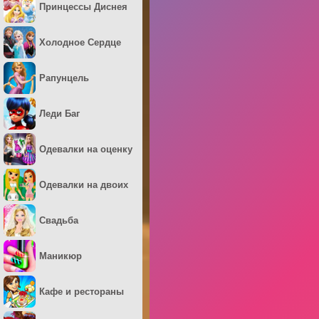
Принцессы Диснея
Холодное Сердце
Рапунцель
Леди Баг
Одевалки на оценку
Одевалки на двоих
Свадьба
Маникюр
Кафе и рестораны