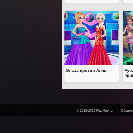
Эльза против Анны
Рус
при
© 2012-2025 PlayMap.ru
Обратна