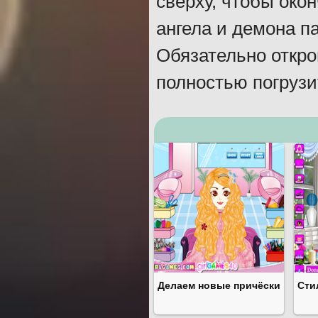
сверху, чтобы окон
ангела и демона п
Обязательно откро
полностью погрузи
Делаем новые причёски
Сти