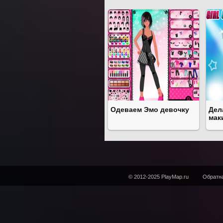
Одеваем Эмо девочку
Дел
мак
© 2012-2025 PlayMap.ru
Обратна