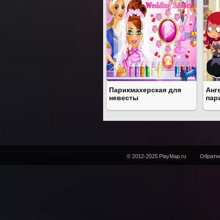
Парикмахерская для
Анг
невесты
пар
© 2012-2025 PlayMap.ru
Обратна