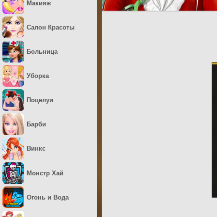
Макияж
Салон Красоты
Больница
Уборка
Поцелуи
Барби
Винкс
Монстр Хай
Огонь и Вода