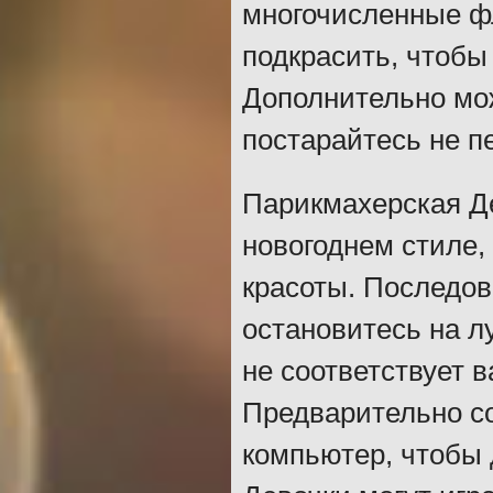
многочисленные фл
подкрасить, чтобы
Дополнительно мо
постарайтесь не п
Парикмахерская Д
новогоднем стиле,
красоты. Последов
остановитесь на л
не соответствует 
Предварительно со
компьютер, чтобы 