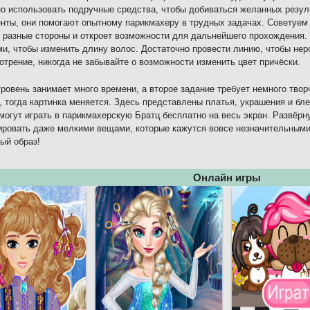
о использовать подручные средства, чтобы добиваться желанных резул
нты, они помогают опытному парикмахеру в трудных задачах. Советуем 
 разные стороны и откроет возможности для дальнейшего прохождения. 
и, чтобы изменить длину волос. Достаточно провести линию, чтобы нер
отрение, никогда не забывайте о возможности изменить цвет причёски.
ровень занимает много времени, а второе задание требует немного тво
, тогда картинка меняется. Здесь представлены платья, украшения и бл
могут играть в парикмахерскую Братц бесплатно на весь экран. Развёр
ровать даже мелкими вещами, которые кажутся вовсе незначительными.
ый образ!
Онлайн игры