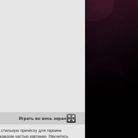
Играть во весь экран
ю стильную причёску для героини
каждом частью картинки. Научитесь