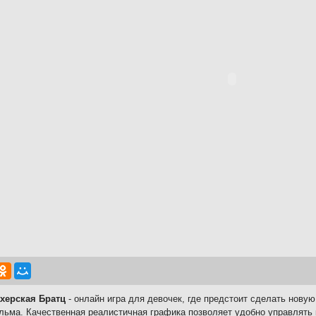
херская Братц
- онлайн игра для девочек, где предстоит сделать нову
ьма. Качественная реалистичная графика позволяет удобно управлять 