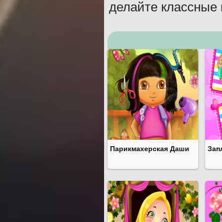
делайте классные 
Парикмахерская Даши
Зап