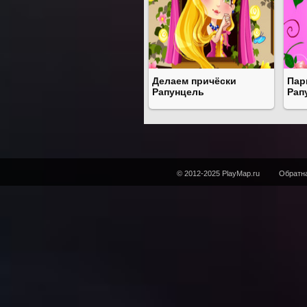
Делаем причёски
Пар
Рапунцель
Рап
© 2012-2025 PlayMap.ru
Обратна