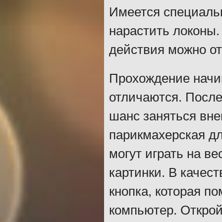
Имеется специаль
нарастить локоны
действия можно от
Прохождение начин
отличаются. После
шанс заняться вне
парикмахерская дл
могут играть на ве
картинки. В качес
кнопка, которая п
компьютер. Открой