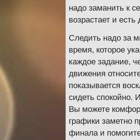
надо заманить к с
возрастает и есть
Следить надо за м
время, которое ук
каждое задание, ч
движения относите
показывается воск
сидеть спокойно. 
Вы можете комфорт
графики заметно п
финала и помогите