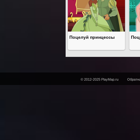
Поцелуй принцессы
Поц
© 2012-2025 PlayMap.ru
Обратна