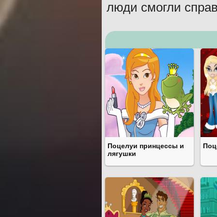
люди смогли спра
Поцелуи принцессы и
Поц
лягушки