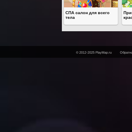
СПА салон для всего
При
тела
кра
© 2012-2025 PlayMap.ru
Обратна