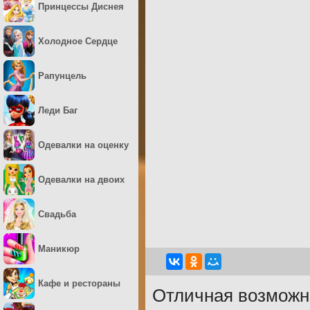
Принцессы Диснея
Холодное Сердце
Рапунцель
Леди Баг
Одевалки на оценку
Одевалки на двоих
Свадьба
Маникюр
Кафе и рестораны
Отличная возможн