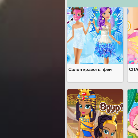
Салон красоты феи
СПА