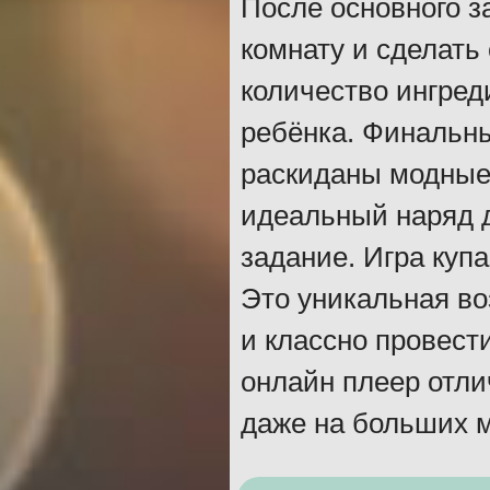
После основного з
комнату и сделат
количество ингред
ребёнка. Финальны
раскиданы модные 
идеальный наряд д
задание. Игра куп
Это уникальная во
и классно провести
онлайн плеер отли
даже на больших 