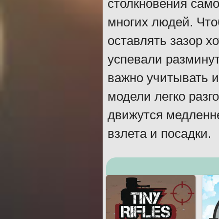
столкновения само
многих людей. Что
оставлять зазор хо
успевали разминут
важно учитывать и
модели легко разг
движутся медленне
взлета и посадки.