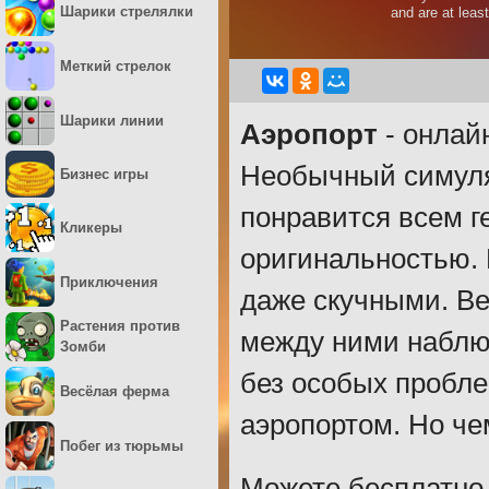
Шарики стрелялки
Меткий стрелок
Шарики линии
Аэропорт
- онлайн
Необычный симуля
Бизнес игры
понравится всем г
Кликеры
оригинальностью. 
Приключения
даже скучными. Ве
Растения против
между ними наблю
Зомби
без особых пробле
Весёлая ферма
аэропортом. Но че
Побег из тюрьмы
Можете бесплатно 