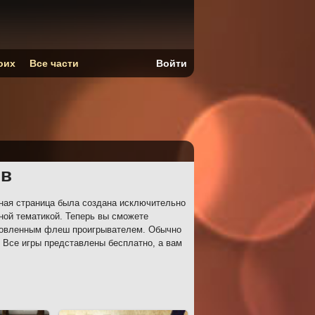
оих
Все части
Войти
ов
ная страница была создана исключительно
ной тематикой. Теперь вы сможете
ановленным флеш проигрывателем. Обычно
. Все игры представлены бесплатно, а вам