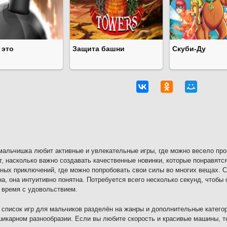
 это
Защита башни
Скуби-Ду
альчишка любит активные и увлекательные игры, где можно весело про
, насколько важно создавать качественные новинки, которые понравятс
ных приключений, где можно попробовать свои силы во многих вещах. 
а, она интуитивно понятна. Потребуется всего несколько секунд, чтобы 
 время с удовольствием.
список игр для мальчиков разделён на жанры и дополнительные катего
шикарном разнообразии. Если вы любите скорость и красивые машины, т