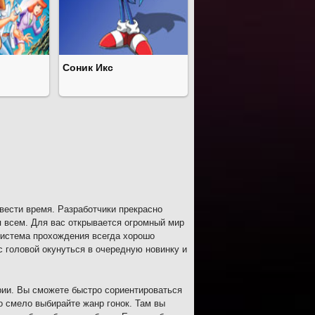
Соник Икс
вести время. Разработчики прекрасно
я всем. Для вас открывается огромный мир
Система прохождения всегда хорошо
с головой окунуться в очередную новинку и
рии. Вы сможете быстро сориентироваться
о смело выбирайте жанр гонок. Там вы