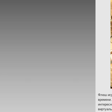
Флеш игр
времени.
интересн
виртуаль