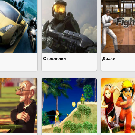
Стрелялки
Драки