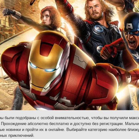
ы были подобраны с особой внимательностью, чтобы вы получили макс
 Прохождение абсолютно бесплатно и доступно без регистрации. Мальчи
ые новинки и пройти их в онлайне. Выбирайте категорию наиболее близк
ных приключений.