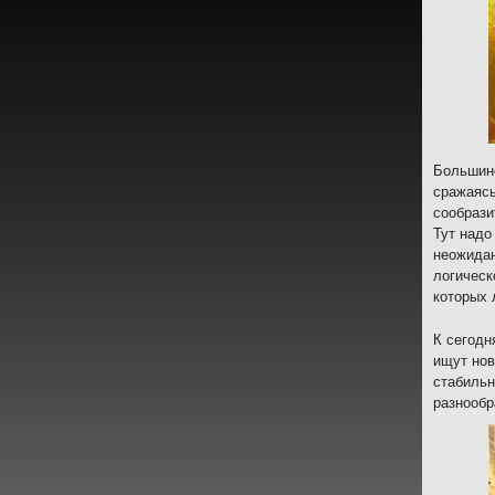
Большинс
сражаясь
сообрази
Тут надо
неожидан
логическ
которых 
К сегодн
ищут нов
стабильн
разнообр