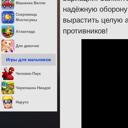
Машинка Вилли
надёжную оборону 
Сокровища
вырастить целую 
Монтесумы
противников!
Атлантида
Для девочек
Игры для мальчиков
Человек-Паук
Черепашка Ниндзя
Наруто