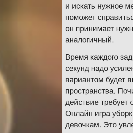
и искать нужное м
поможет справитьс
он принимает нужн
аналогичный.
Время каждого зад
секунд надо усиле
вариантом будет в
пространства. По
действие требует 
Онлайн игра уборк
девочкам. Это увл