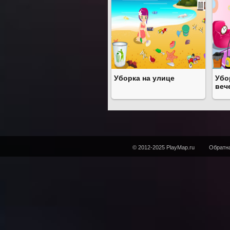
Уборка на улице
Убо
веч
© 2012-2025 PlayMap.ru
Обратна