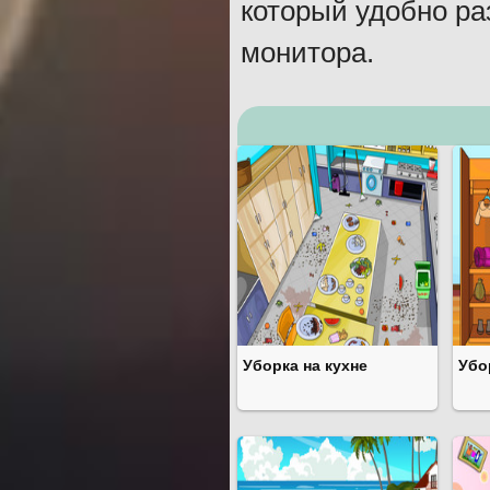
который удобно ра
монитора.
Уборка на кухне
Убо