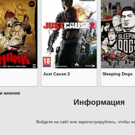
Just Cause 2
Sleeping Dogs
и мнения
Информация
Войдите на сайт или зарегистрируйтесь, чтобы на