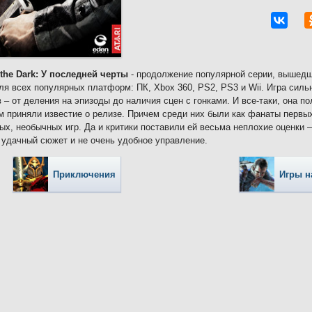
 the Dark: У последней черты
- продолжение популярной серии, вышедше
ля всех популярных платформ: ПК, Xbox 360, PS2, PS3 и Wii. Игра силь
 – от деления на эпизоды до наличия сцен с гонками. И все-таки, она п
м приняли известие о релизе. Причем среди них были как фанаты первых
ых, необычных игр. Да и критики поставили ей весьма неплохие оценки – 
удачный сюжет и не очень удобное управление.
Приключения
Игры н