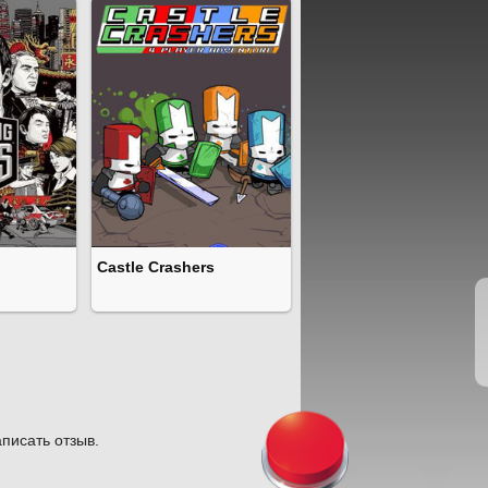
Castle Crashers
писать отзыв.