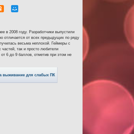
е в 2008 году. Разработчики выпустили
но отличается от всех предыдущих по ряду
олучилась весьма неплохой. Геймеры с
 частей, так и просто любители
от 6 до 9 баллов, отметив при этом не
а выживание для слабых ПК