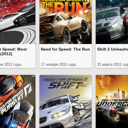
r Speed: Most
Need for Speed: The Run
Shift 2 Unleash
(2012)
ря 2012 года
17 ноября 2011 года
31 марта 2011 го