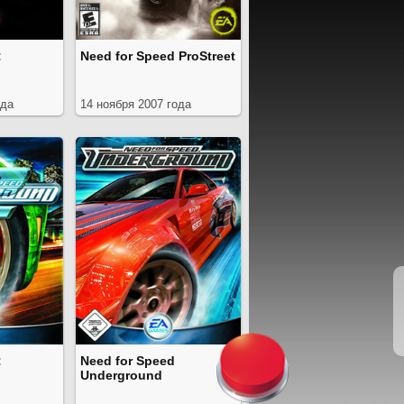
:
Need for Speed ProStreet
ода
14 ноября 2007 года
:
Need for Speed
Underground