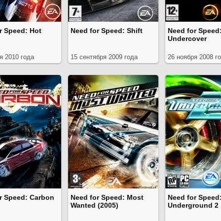
r Speed: Hot
Need for Speed: Shift
Need for Speed
Undercover
я 2010 года
15 сентября 2009 года
26 ноября 2008 г
r Speed: Carbon
Need for Speed: Most
Need for Speed
Wanted (2005)
Underground 2