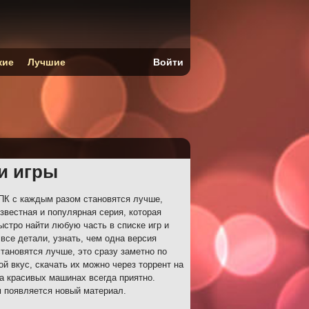
кие
Лучшие
Войти
ти игры
 ПК с каждым разом становятся лучше,
звестная и популярная серия, которая
ыстро найти любую часть в списке игр и
 все детали, узнать, чем одна версия
становятся лучше, это сразу заметно по
й вкус, скачать их можно через торрент на
на красивых машинах всегда приятно.
м появляется новый материал.