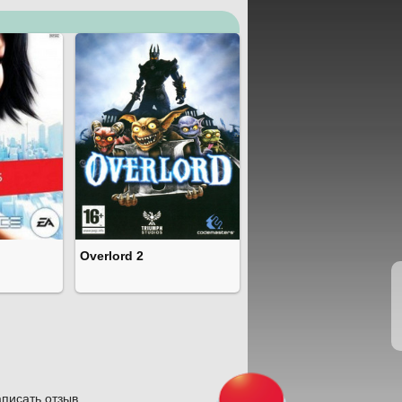
Overlord 2
писать отзыв.