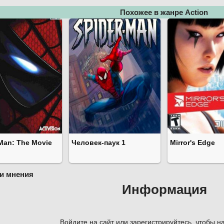
Похожее в жанре Action
Man: The Movie
Человек-паук 1
Mirror's Edge
и мнения
Информация
Войдите на сайт или зарегистрируйтесь, чтобы на