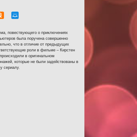
ьма, повествующего о приключениях
пьютеров была поручена совершенно
ельно, что в отличие от предыдущих
ответствующие роли в фильме – Кирстен
 происходили в оригинальном
нажей, которые не были задействованы в
у сериалу.