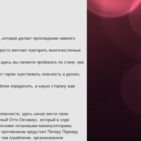
, которая делает прохождение намного
просто мечтает повторить многочисленные
 здесь вы сможете пробежать по стене, при
т герою чувствовать опасность и делать
облем определить, в какую сторону вам
опасности, здесь начал вести свою
ный Отто Октавиус, который в ходе
ческими титановыми манипуляторами,
 противником предстоит Питеру Паркеру
т там ограбление, организованное