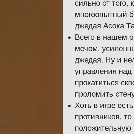
сильно от того,
многоопытный б
джедая Асока Та
Всего в нашем 
мечом, усиленны
джедая. Ну и не
управления над
прокатиться скв
проломить стену
Хоть в игре ест
противников, то
положительную 