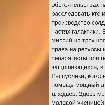
обстоятельствах н
расследовать кто 
производство солд
частях галактики. 
миссий на трех не
права на ресурсы 
сепаратисты при 
защищающихся, и 
Республики, котор
помощь мощный дес
джедаев. Здесь мы
молодой ученицей 