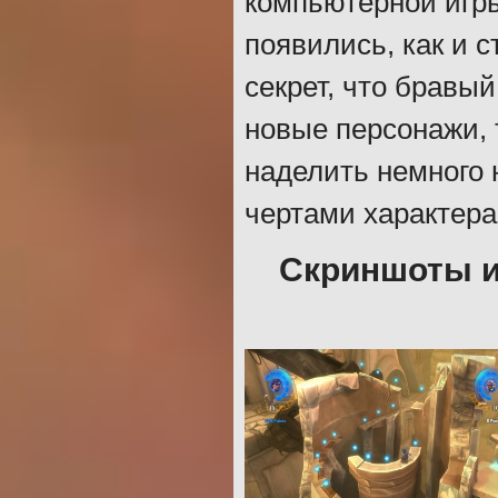
компьютерной игры
появились, как и с
секрет, что бравы
новые персонажи, 
наделить немного
чертами характер
Скриншоты и 