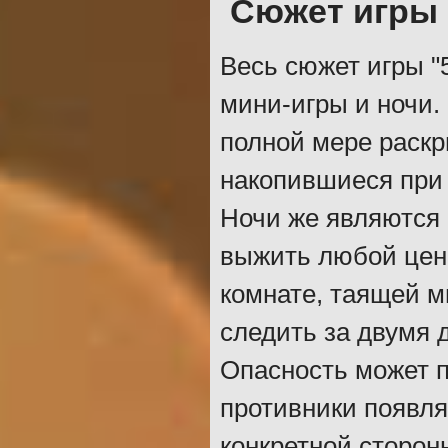
Сюжет игры
Весь сюжет игры "5
мини-игры и ночи.
полной мере раскр
накопившиеся при 
Ночи же являются 
выжить любой цено
комнате, таящей м
следить за двумя 
Опасность может п
противники появля
конкретной сторон