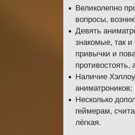
Великолепно пр
вопросы, возни
Девять аниматро
знакомые, так и
привычки и пова
противостоять, 
Наличие Хэллоу
аниматроников;
Несколько допо
геймерам, счит
лёгкая.