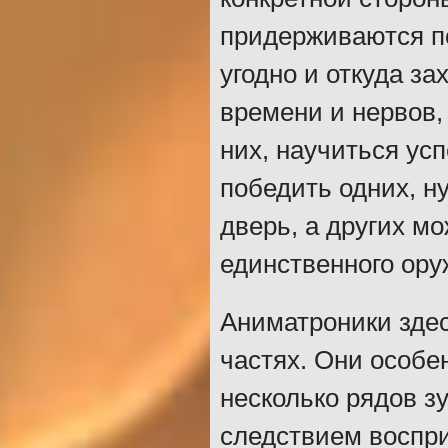
придерживаются по
угодно и откуда за
времени и нервов,
них, научиться ус
победить одних, н
дверь, а других мо
единственного ору
Аниматроники здес
частях. Они особе
несколько рядов з
следствием воспри