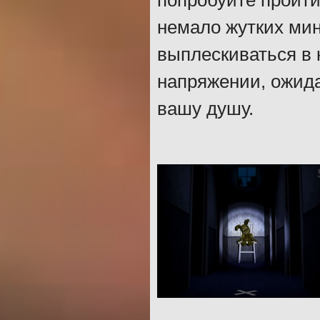
попробуйте пройти
немало жутких мин
выплескиваться в 
напряжении, ожида
вашу душу.