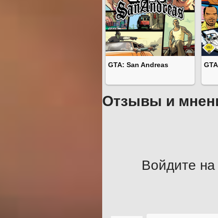
GTA: San Andreas
GTA:
Отзывы и мнен
Войдите на 