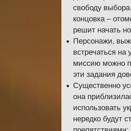
свободу выбора.
концовка – отом
решит начать но
Персонажи, выж
встречаться на 
миссию можно по
эти задания дов
Существенно ус
она приблизила
использовать ук
нередко будут с
препятствиями;