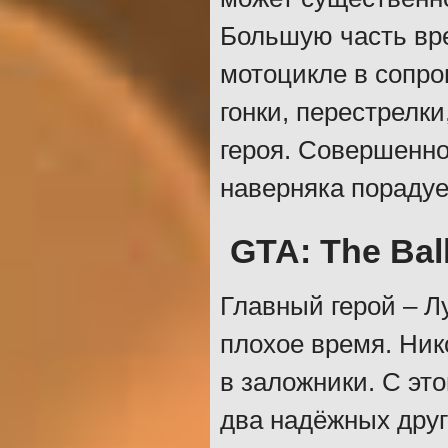
Большую часть вре
мотоцикле в сопр
гонки, перестрелки
героя. Совершенн
наверняка порадуе
GTA: The Bal
Главный герой – Л
плохое время. Нико
в заложники. С это
два надёжных друга