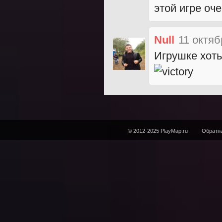
этой игре оч
Null
11 октяб
Игрушке хоть
© 2012-2025 PlayMap.ru
Обратна