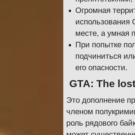
Огромная терри
использования G
месте, а умная 
При попытке пол
подчиниться или
его опасности.
GTA: The los
Это дополнение пр
членом полукримин
роль рядового бай
может существенно