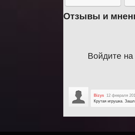
Отзывы и мнен
Войдите на 
Bizys
12 февраля 201
Крутая игрушка. Зашл