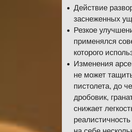
Действие развор
заснеженных уще
Резкое улучшени
применялся сов
которого исполь
Изменения арсе
не может тащить
пистолета, до ч
дробовик, грана
снижает легкост
реалистичность 
на себе несколь