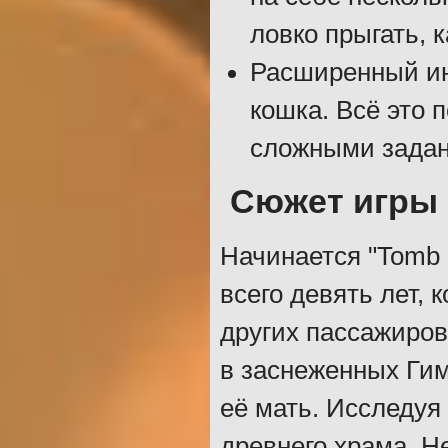
ловко прыгать, к
Расширенный ин
кошка. Всё это 
сложными зада
Сюжет игры
Начинается "Tomb 
всего девять лет, 
других пассажиров
в заснеженных Гим
её мать. Исследуя
древнего храма. Н