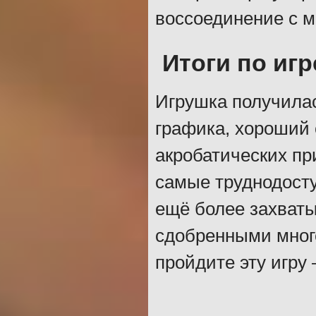
воссоединение с 
Итоги по игр
Игрушка получилас
графика, хороший 
акробатических пр
самые труднодост
ещё более захват
сдобренными мног
пройдите эту игру 