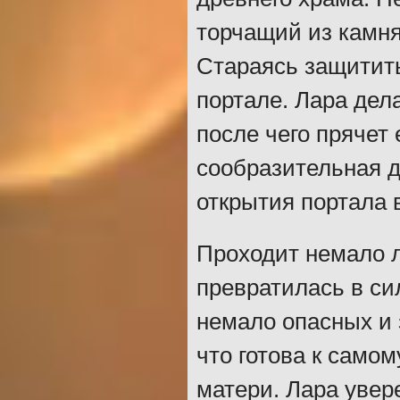
торчащий из камня
Стараясь защитить
портале. Лара дел
после чего прячет 
сообразительная д
открытия портала 
Проходит немало л
превратилась в с
немало опасных и
что готова к сам
матери. Лара увер