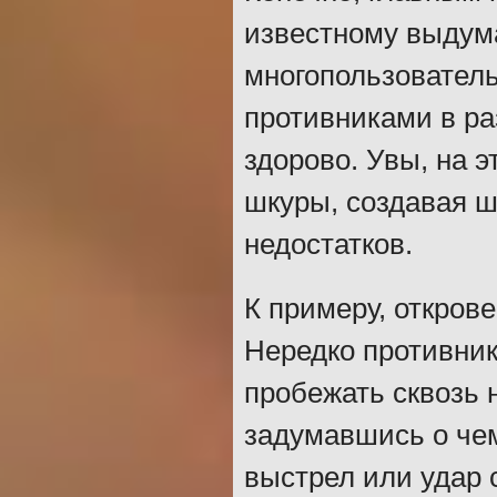
известному выдум
многопользователь
противниками в раз
здорово. Увы, на э
шкуры, создавая ш
недостатков.
К примеру, откров
Нередко противник
пробежать сквозь 
задумавшись о чем
выстрел или удар 