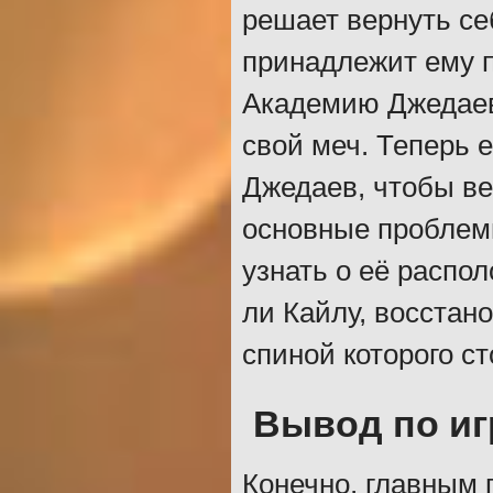
решает вернуть се
принадлежит ему п
Академию Джедаев,
свой меч. Теперь 
Джедаев, чтобы ве
основные проблемы
узнать о её распо
ли Кайлу, восстан
спиной которого с
Вывод по иг
Конечно, главным 