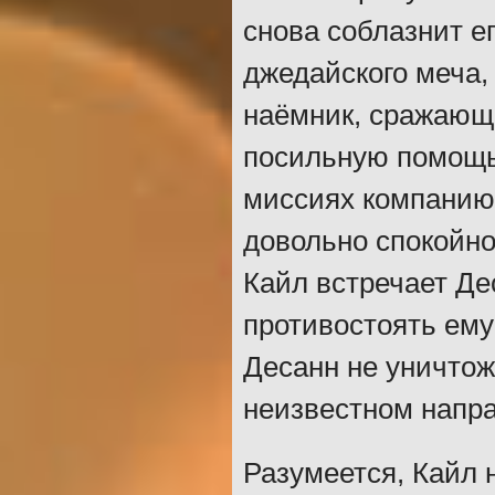
снова соблазнит ег
джедайского меча,
наёмник, сражающ
посильную помощь
миссиях компанию
довольно спокойно
Кайл встречает Де
противостоять ему
Десанн не уничтож
неизвестном напр
Разумеется, Кайл 