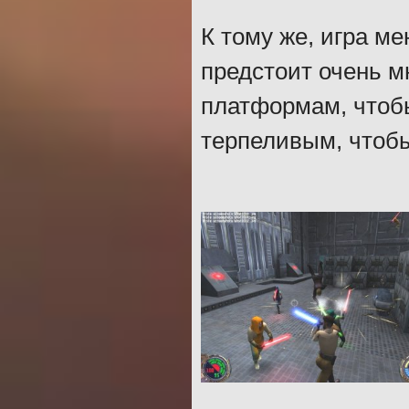
К тому же, игра м
предстоит очень мн
платформам, чтобы
терпеливым, чтобы