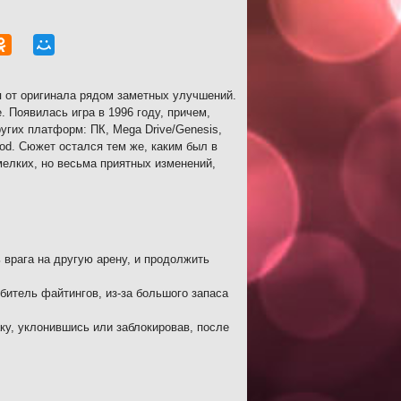
я от оригинала рядом заметных улучшений.
Появилась игра в 1996 году, причем,
угих платформ: ПК, Mega Drive/Genesis,
Pod. Сюжет остался тем же, каким был в
мелких, но весьма приятных изменений,
 врага на другую арену, и продолжить
битель файтингов, из-за большого запаса
ку, уклонившись или заблокировав, после