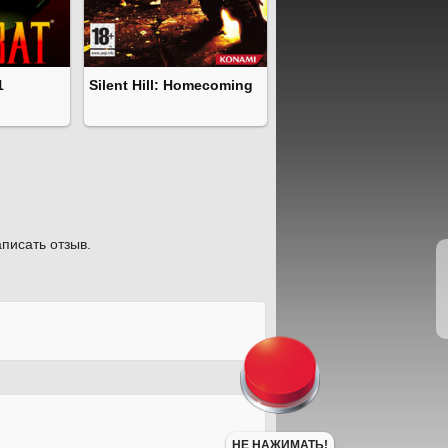
1
Silent Hill: Homecoming
писать отзыв.
НЕ НАЖИМАТЬ!