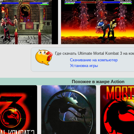
Где скачать Ultimate Mortal Kombat 3 на к
Скачивание на компьютер
Установка игры
Похожее в жанре Action