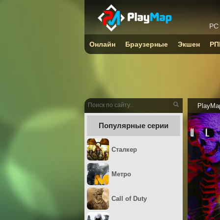
PC
Онлайн
Браузерные
Экшен
РП
PlayMa
Популярные серии
Сталкер
Метро
Call of Duty