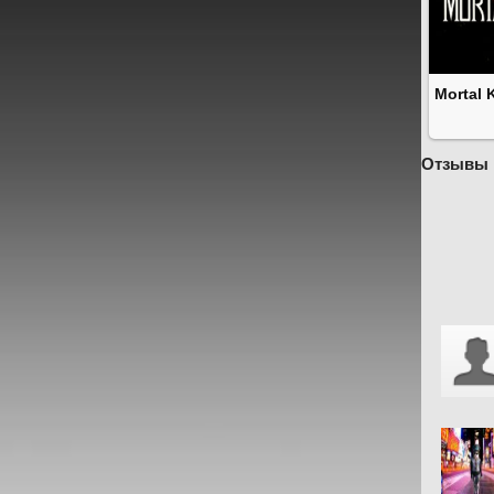
Mortal 
Отзывы 