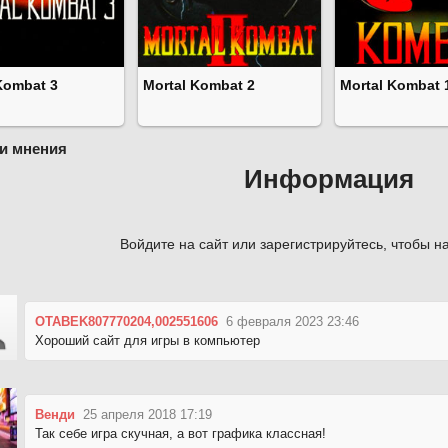
Kombat 3
Mortal Kombat 2
Mortal Kombat 
и мнения
Информация
Войдите на сайт или зарегистрируйтесь, чтобы на
OTABEK807770204,002551606
6 февраля 2023 23:46
Хороший сайт для игры в компьютер
Венди
25 апреля 2018 17:19
Так себе игра скучная, а вот графика классная!