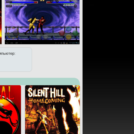
омпьютер: