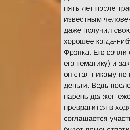
пять лет после тра
известным человек
даже получил свою
хорошее когда-ниб
Фрэнка. Его сочли
его тематику) и з
он стал никому не
деньги. Ведь после
парень должен еже
превратится в ход
соглашается участ
будет демонстрати