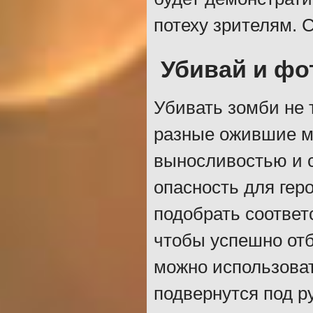
потеху зрителям. С
Убивай и фо
Убивать зомби не 
разные ожившие м
выносливостью и 
опасность для гер
подобрать соответ
чтобы успешно отб
можно использова
подвернутся под ру