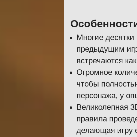
Особенност
Многие десятки 
предыдущим игра
встречаются как
Огромное количе
чтобы полность
персонажа, у оп
Великолепная 3
правила проведе
делающая игру 