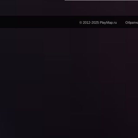
© 2012-2025 PlayMap.ru
Обратна