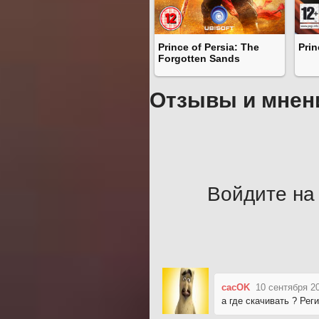
Prince of Persia: The
Prin
Forgotten Sands
Отзывы и мнен
Войдите на 
cacOK
10 сентября 2
а где скачивать ? Реги