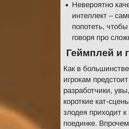
Невероятно кач
интеллект – са
попотеть, чтобы
говоря про слож
Геймплей и 
Как в большинстве 
игрокам предстоит
разработчики, увы
короткие кат-сцены
злодея приходит к
поединке. Впрочем