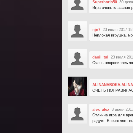
Superboris50
30 дека
Игра очень классная 
njn7
23 июля 2017 18
Неплохая игрушка, мо
danil_tul
23 июля 201
Очень понравилась за
ALINANABOKA.ALINA
ОЧЕНЬ ПОНРАВИЛАС
alex_alex
8 июля 2017
Отлична игра для вре
радует. Впечатляет в