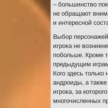
– большинство пок
не обращают внима
и интересной сос
Выбор персонажей 
игрока не возникн
побольше. Кроме т
предыдущим играм 
Кого здесь только 
андроиды, а также
игрока, за которог
многочисленных пр