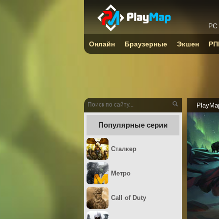
PC
Онлайн
Браузерные
Экшен
РП
PlayMa
Популярные серии
Сталкер
Метро
Call of Duty