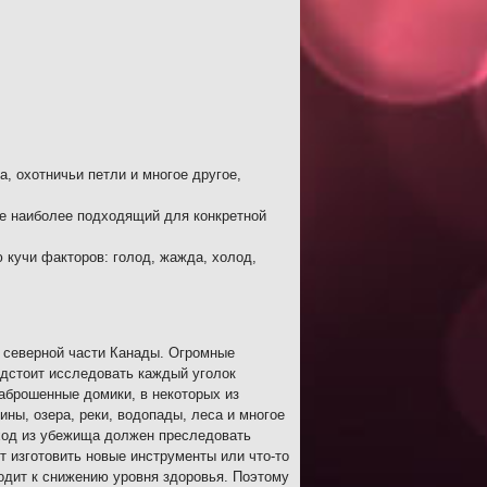
, охотничьи петли и многое другое,
те наиболее подходящий для конкретной
 кучи факторов: голод, жажда, холод,
 в северной части Канады. Огромные
едстоит исследовать каждый уголок
заброшенные домики, в некоторых из
ины, озера, реки, водопады, леса и многое
ход из убежища должен преследовать
т изготовить новые инструменты или что-то
водит к снижению уровня здоровья. Поэтому