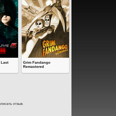
 Last
Grim Fandango
Remastered
писать отзыв.