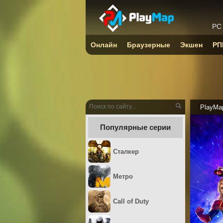
PC
Онлайн
Браузерные
Экшен
РП
PlayMa
Популярные серии
Сталкер
Метро
Call of Duty