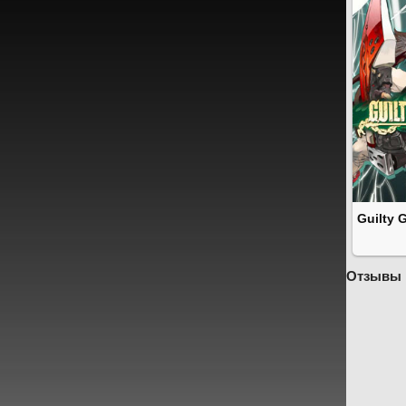
Guilty 
Отзывы 