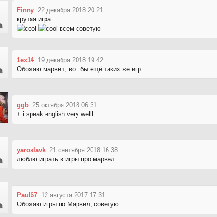
Finny
22 декабря 2018 20:21
крутая игра
всем советую
1ex14
19 декабря 2018 19:42
Обожаю марвел, вот бы ещё таких же игр.
ggb
25 октября 2018 06:31
+ i speak english very welll
yaroslavk
21 сентября 2018 16:38
люблю играть в игры про марвел
Paul67
12 августа 2017 17:31
Обожаю игры по Марвел, советую.