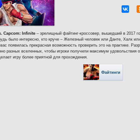
s. Capcom: Infinite
– зрелищный файтинг-кроссовер, вышедший в 2017 го
будь было интересно, кто круче – Железный человек или Данте, Халк и
 вас появилась прекрасная возможность проверить это на практике. Ра
но разных вселенных, чтобы игроки получили максимум удовольствия о
елает игру более приятной для прохождения.
Файтинги