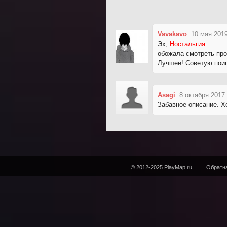
Vavakavo
10 мая 2019
Эх,
Ностальгия
...
обожала смотреть про
Лучшее! Советую поиг
Asagi
8 октября 2017
Забавное описание. Хо
© 2012-2025 PlayMap.ru
Обратна