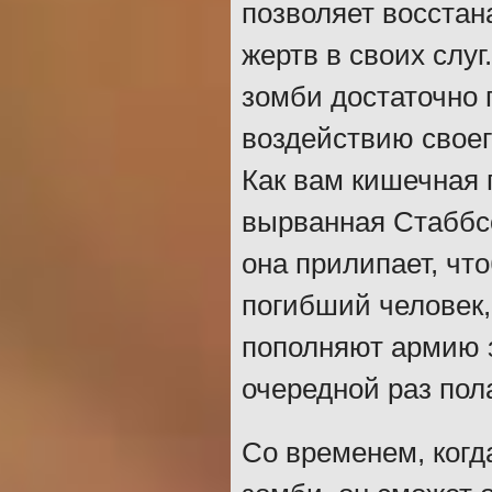
позволяет восстан
жертв в своих слуг
зомби достаточно 
воздействию своег
Как вам кишечная 
вырванная Стаббсо
она прилипает, что
погибший человек, 
пополняют армию з
очередной раз пол
Со временем, когд