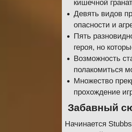
кишечной грана
Девять видов п
опасности и агр
Пять разновидн
героя, но котор
Возможность ст
полакомиться мо
Множество прек
прохождение иг
Забавный с
Начинается Stubbs 