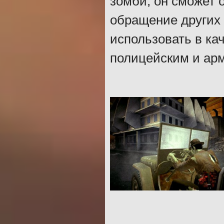
зомби, он сможет 
обращение других 
использовать в ка
полицейским и арм