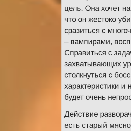
цель. Она хочет на
что он жестоко уб
сразиться с мног
– вампирами, восп
Справиться с зада
захватывающих уро
столкнуться с бос
характеристики и 
будет очень непрос
Действие разворач
есть старый мясно