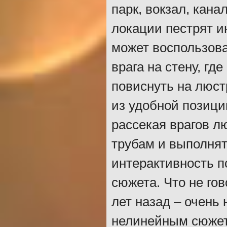
парк, вокзал, кана
локации пестрят 
может воспользов
врага на стену, гд
повиснуть на люст
из удобной позици
рассекая врагов л
трубам и выполнят
интерактивность 
сюжета. Что не го
лет назад – очень 
нелинейным сюжет