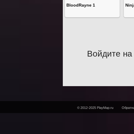
BloodRayne 1
Ninj
Войдите на 
© 2012-2025 PlayMap.ru
Обратна