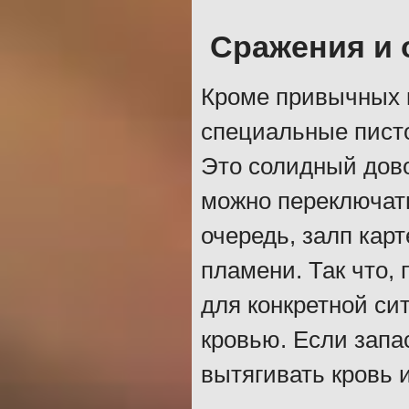
Сражения и 
Кроме привычных к
специальные писто
Это солидный дово
можно переключат
очередь, залп кар
пламени. Так что,
для конкретной си
кровью. Если запа
вытягивать кровь 