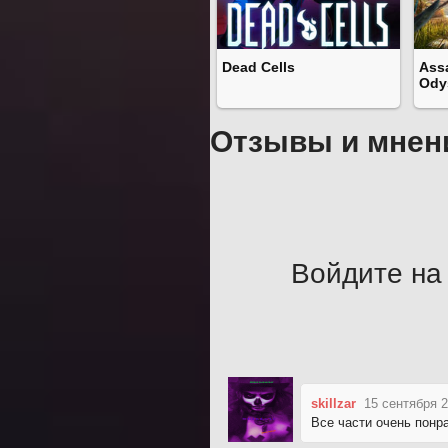
Dead Cells
Ass
Ody
Отзывы и мнен
Войдите на 
skillzar
15 сентября 2
Все части очень понр