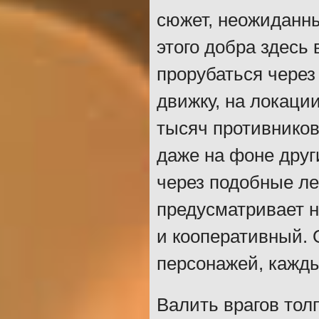
сюжет, неожиданны
этого добра здесь 
прорубаться через
движку, на локаци
тысяч противников
даже на фоне друг
через подобные ле
предусматривает н
и кооперативный. 
персонажей, кажд
Валить врагов тол