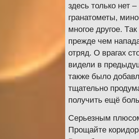
здесь только нет –
гранатометы, мин
многое другое. Так
прежде чем напад
отряд. О врагах ст
видели в предыдущ
также было добавл
тщательно продума
получить ещё боль
Серьезным плюсом
Прощайте коридоры