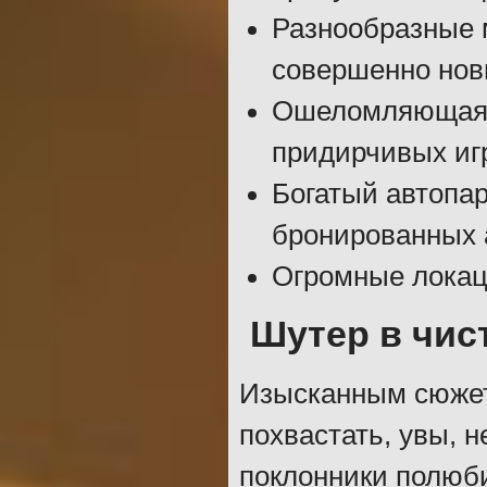
Разнообразные м
совершенно нов
Ошеломляющая г
придирчивых иг
Богатый автопар
бронированных 
Огромные локаци
Шутер в чис
Изысканным сюжето
похвастать, увы, 
поклонники полюб