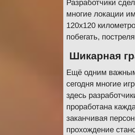
Разработчики сде
многие локации им
120х120 километро
побегать, постреля
Шикарная г
Ещё одним важным
сегодня многие иг
здесь разработчик
проработана кажда
заканчивая персон
прохождение стан