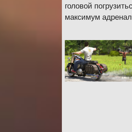
головой погрузить
максимум адренал