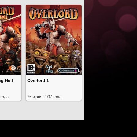
ng Hell
Overlord 1
 года
26 июня 2007 года