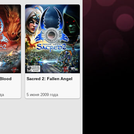
 Blood
Sacred 2: Fallen Angel
ода
5 июня 2009 года