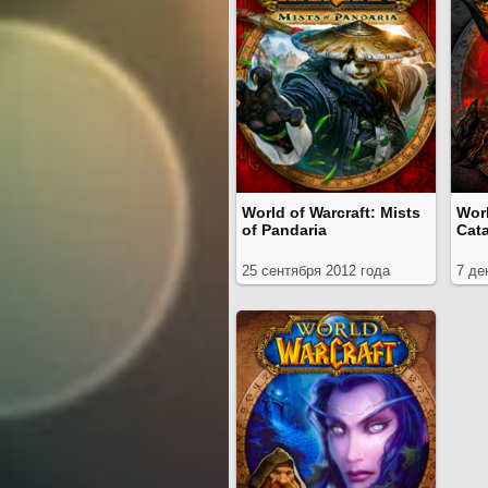
World of Warcraft: Mists
Worl
of Pandaria
Cat
25 сентября 2012 года
7 де