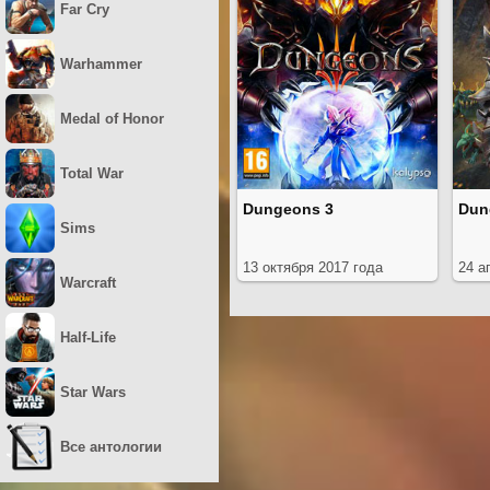
Far Cry
Warhammer
Medal of Honor
Total War
Dungeons 3
Dun
Sims
13 октября 2017 года
24 а
Warcraft
Half-Life
Star Wars
Все антологии