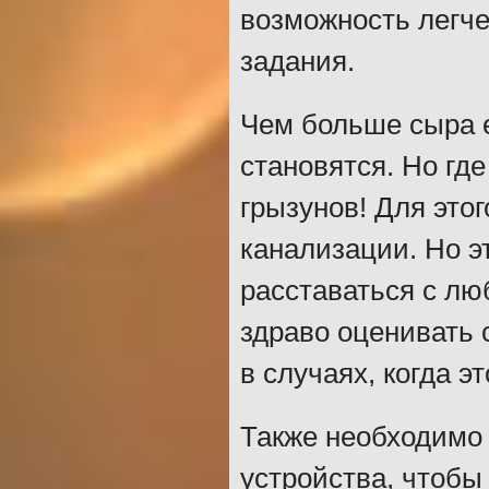
возможность легч
задания.
Чем больше сыра е
становятся. Но где
грызунов! Для это
канализации. Но эт
расставаться с л
здраво оценивать 
в случаях, когда э
Также необходимо 
устройства, чтобы