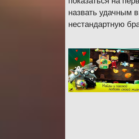
показаться на перв
назвать удачным в
нестандартную бра