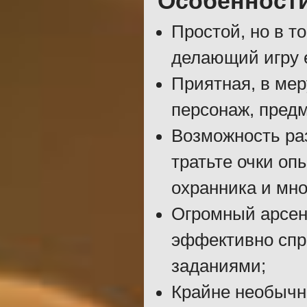
Особенност
Простой, но в т
делающий игру 
Приятная, в мер
персонаж, пред
Возможность ра
тратьте очки оп
охранника и мно
Огромный арсен
эффективно спр
заданиями;
Крайне необычна