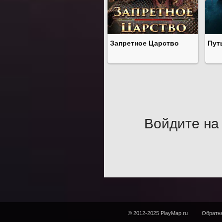
Запретное Царство
Пут
Войдите на 
© 2012-2025 PlayMap.ru
Обратна